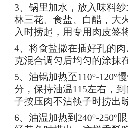
3、锅里加水，放入味料纱
林三花、食盐、白醋，大
入时捞起，用专用肉皮签
4、将食盐撒在插好孔的肉
克混合调匀后均匀的涂抹
5、油锅加热至110°-12
分，保持油温115左右，
子按压肉不沾筷子时捞出
6、油温加热到240°-2