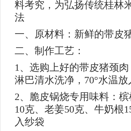
料考究，为弘扬传统桂林
法
一、原材料：新鲜的带皮
二、制作工艺：
1、选购上好的带皮猪颈肉
淋巴清水洗净，70°水温
2、脆皮锅烧专用味料：槟榔
10克、老姜50克、牛奶根
入纱袋