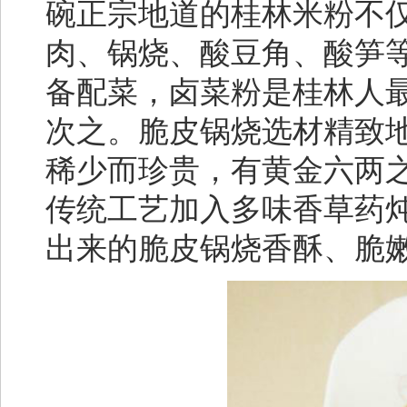
碗正宗地道的桂林米粉不
肉、锅烧、酸豆角、酸笋
备配菜，卤菜粉是桂林人
次之。脆皮锅烧选材精致
稀少而珍贵，有黄金六两
传统工艺加入多味香草药
出来的脆皮锅烧香酥、脆